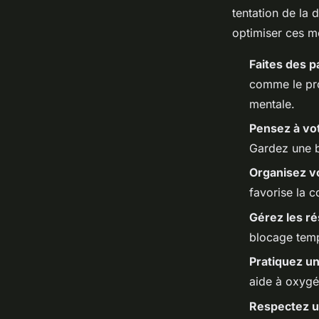
tentation de la 
optimiser ces m
Faites des p
comme le pro
mentale.
Pensez à vo
Gardez une b
Organisez vo
favorise la c
Gérez les r
blocage temp
Pratiquez un
aide à oxygén
Respectez u