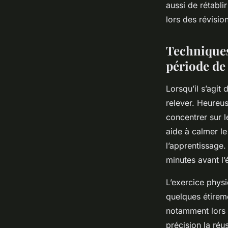
aussi de rétabli
lors des révisio
Techniques
période de
Lorsqu’il s’agit
relever. Heureu
concentrer sur l
aide à calmer le
l’apprentissage
minutes avant l’
L’exercice phys
quelques étireme
notamment lors 
précision la réu