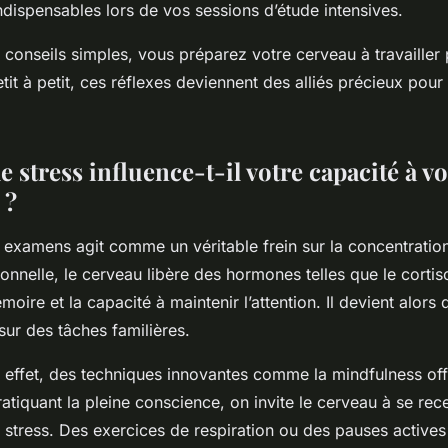
indispensables lors de vos sessions d’étude intensives.
conseils simples, vous préparez votre cerveau à travailler 
tit à petit, ces réflexes deviennent des alliés précieux pour
stress influence-t-il votre capacité à v
 ?
x examens agit comme un véritable frein sur la concentratio
nnelle, le cerveau libère des hormones telles que le cortiso
oire et la capacité à maintenir l’attention. Il devient alors d
ur des tâches familières.
t effet, des techniques innovantes comme la mindfulness off
atiquant la pleine conscience, on invite le cerveau à se rece
u stress. Des exercices de respiration ou des pauses active