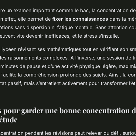
re un examen important comme le bac, la concentration devi
n effet, elle permet de
fixer les connaissances
dans la mém
notions sans dispersion ni fatigue mentale. Sans attention so
euvent vite devenir inefficaces, et le stress s’installe.
 lycéen révisant ses mathématiques tout en vérifiant son s
 des raisonnements complexes. À l’inverse, une session de tr
minutes de pause et d’une activité physique légère, maximi
facilite la compréhension profonde des sujets. Ainsi, la co
état passif, mais s’entretient activement pour transformer l’
s pour garder une bonne concentration d
’étude
centration pendant les révisions peut relever du défi, surtou