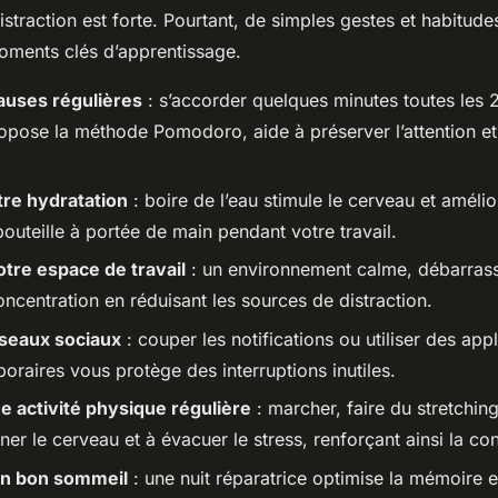
distraction est forte. Pourtant, de simples gestes et habitude
oments clés d’apprentissage.
auses régulières
: s’accorder quelques minutes toutes les 
pose la méthode Pomodoro, aide à préserver l’attention et é
tre hydratation
: boire de l’eau stimule le cerveau et améli
outeille à portée de main pendant votre travail.
tre espace de travail
: un environnement calme, débarrass
oncentration en réduisant les sources de distraction.
éseaux sociaux
: couper les notifications ou utiliser des app
oraires vous protège des interruptions inutiles.
e activité physique régulière
: marcher, faire du stretchin
er le cerveau et à évacuer le stress, renforçant ainsi la co
n bon sommeil
: une nuit réparatrice optimise la mémoire e