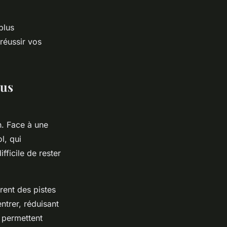
plus
 réussir vos
ous
n. Face à une
l, qui
ifficile de rester
rent des pistes
ntrer, réduisant
s permettent