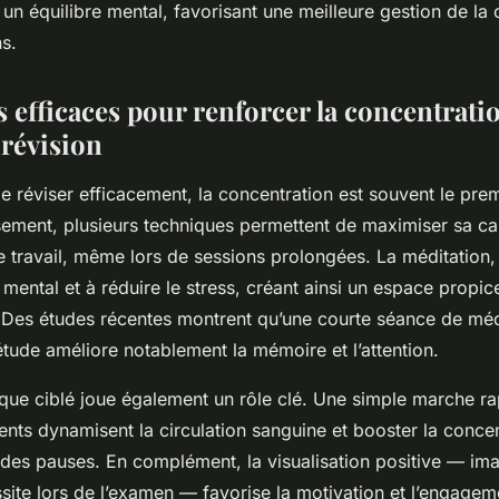
r un équilibre mental, favorisant une meilleure gestion de la
ns.
 efficaces pour renforcer la concentrati
 révision
 de réviser efficacement, la concentration est souvent le prem
sement, plusieurs techniques permettent de maximiser sa ca
e travail, même lors de sessions prolongées. La méditation
 mental et à réduire le stress, créant ainsi un espace propic
. Des études récentes montrent qu’une courte séance de méd
étude améliore notablement la mémoire et l’attention.
ique ciblé joue également un rôle clé. Une simple marche r
nts dynamisent la circulation sanguine et booster la concen
des pauses. En complément, la visualisation positive — im
ssite lors de l’examen — favorise la motivation et l’engagem