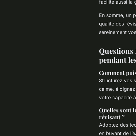
facilite aussi la
En somme, un pla
qualité des révi
sereinement vo
Questions f
pendant le
Comment puis-
Structurez vos s
calme, éloignez
votre capacité à 
Quelles sont 
révisant ?
Adoptez des tec
en buvant de l’e