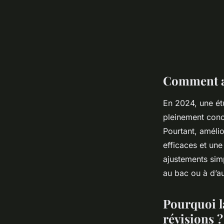
Comment am
En 2024, une ét
pleinement conc
Pourtant, amélio
efficaces et un
ajustements simp
au bac ou à d’a
Pourquoi la
révisions ?