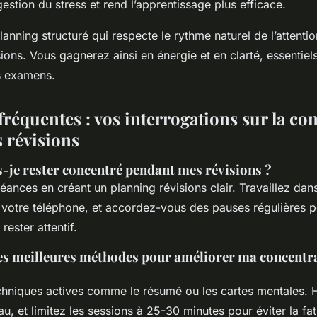
 gestion du stress et rend l’apprentissage plus efficace.
nning structuré qui respecte le rythme naturel de l’attentio
sions. Vous gagnerez ainsi en énergie et en clarté, essentie
s examens.
réquentes : vos interrogations sur la co
s révisions
je rester concentré pendant mes révisions ?
éances en créant un planning révisions clair. Travaillez da
 votre téléphone, et accordez-vous des pauses régulières p
rester attentif.
les meilleures méthodes pour améliorer ma concentr
hniques actives comme le résumé ou les cartes mentales. 
au, et limitez les sessions à 25-30 minutes pour éviter la fa