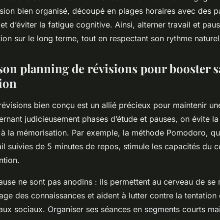
ision bien organisé, découpé en plages horaires avec des 
t d’éviter la fatigue cognitive. Ainsi, alterner travail et pau
ntion sur le long terme, tout en respectant son rythme naturel
son planning de révisions pour booster s
ion
révisions bien conçu est un allié précieux pour maintenir u
ternant judicieusement phases d’étude et pauses, on évite l
t à la mémorisation. Par exemple, la méthode Pomodoro, q
il suivies de 5 minutes de repos, stimule les capacités du c
ntion.
use ne sont pas anodins : ils permettent au cerveau de se 
rage des connaissances et aident à lutter contre la tentation 
ux sociaux. Organiser ses séances en segments courts mai