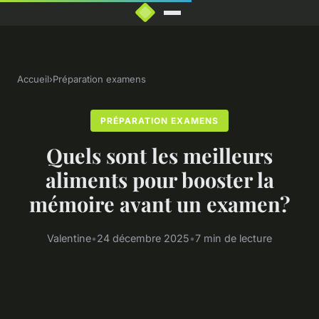
Accueil
›
Préparation examens
PRÉPARATION EXAMENS
Quels sont les meilleurs
aliments pour booster la
mémoire avant un examen?
Valentine
•
24 décembre 2025
•
7 min de lecture